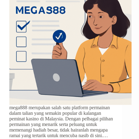
mega888 merupakan salah satu platform permainan
dalam talian yang semakin popular di kalangan
peminat kasino di Malaysia. Dengan pelbagai pilihan
permainan yang menarik serta peluang untuk
memenangi hadiah besar, tidak hairanlah mengapa
ramai yang tertarik untuk mencuba nasib di sini.…