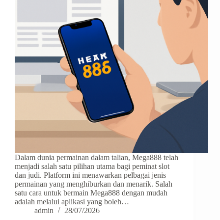
Dalam dunia permainan dalam talian, Mega888 telah
menjadi salah satu pilihan utama bagi peminat slot
dan judi. Platform ini menawarkan pelbagai jenis
permainan yang menghiburkan dan menarik. Salah
satu cara untuk bermain Mega888 dengan mudah
adalah melalui aplikasi yang boleh…
admin
28/07/2026