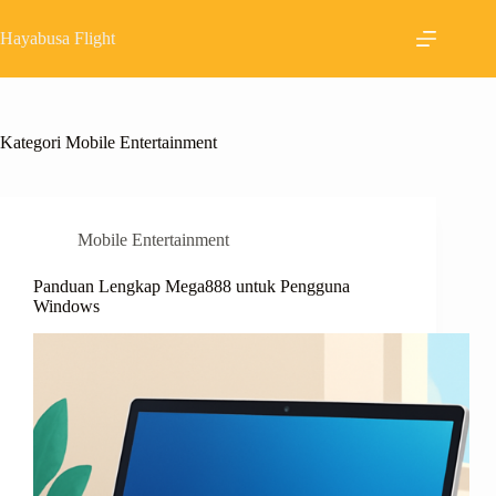
Skip
to
Hayabusa Flight
content
Kategori
Mobile Entertainment
Mobile Entertainment
Panduan Lengkap Mega888 untuk Pengguna
Windows