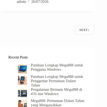
admin
26/07/2026
NEXT
Recent Posts
Panduan Lengkap Mega888 untuk
Pengguna Windows
Panduan Lengkap Mega888 untuk
Penggemar Permainan Dalam
Talian
Pengalaman Bermain Mega888 di
iOS dan Windows
Mega888: Permainan Dalam Talian
yang Mengasyikkan