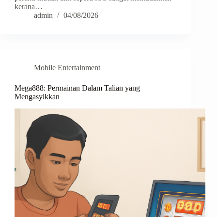
kerana…
admin
04/08/2026
Mobile Entertainment
Mega888: Permainan Dalam Talian yang
Mengasyikkan