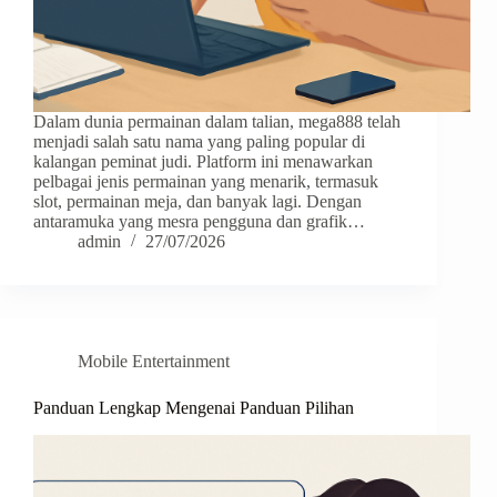
Dalam dunia permainan dalam talian, mega888 telah
menjadi salah satu nama yang paling popular di
kalangan peminat judi. Platform ini menawarkan
pelbagai jenis permainan yang menarik, termasuk
slot, permainan meja, dan banyak lagi. Dengan
antaramuka yang mesra pengguna dan grafik…
admin
27/07/2026
Mobile Entertainment
Panduan Lengkap Mengenai Panduan Pilihan