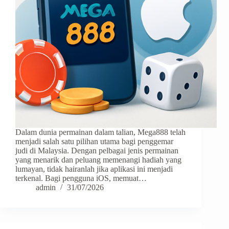
Dalam dunia permainan dalam talian, Mega888 telah
menjadi salah satu pilihan utama bagi penggemar
judi di Malaysia. Dengan pelbagai jenis permainan
yang menarik dan peluang memenangi hadiah yang
lumayan, tidak hairanlah jika aplikasi ini menjadi
terkenal. Bagi pengguna iOS, memuat…
admin
31/07/2026