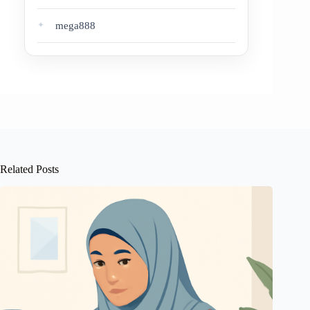
mega888
Related Posts