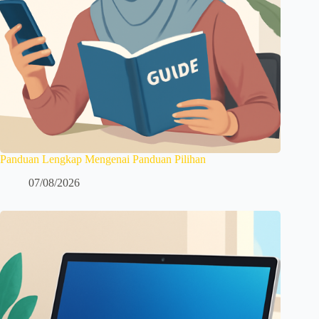
Panduan Lengkap Mengenai Panduan Pilihan
07/08/2026