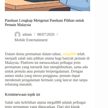
Panduan Lengkap Mengenai Panduan Pilihan untuk
Pemain Malaysia
admin
08/07/2026
Mobile Entertainment
Dalam dunia permainan dalam talian,
mega888
telah
menjadi salah satu pilihan utama bagi banyak pemain di
Malaysia. Platform ini menawarkan pelbagai jenis
permainan yang menarik dan menghiburkan, sama ada
untuk pemula atau pemain berpengalaman. Dengan
antara muka yang mesra pengguna, pemain dapat
menikmati pengalaman bermain yang lancar dan tanpa
sebarang masalah.
Keistimewaan topik ini
Salah satu kelebihan utama mega888 adalah pelbagai
jenis permainan yang ditawarkan. Dari slot klasik